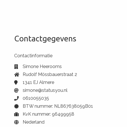
Contactgegevens
Contactinformatie
Simone Heerooms
Rudolf Mössbauerstraat 2
1341 EJ Almere
simone@statusyou.nl
0610055035
BTW nummer: NL867638059B01
KvK nummer: 96499958
Nederland